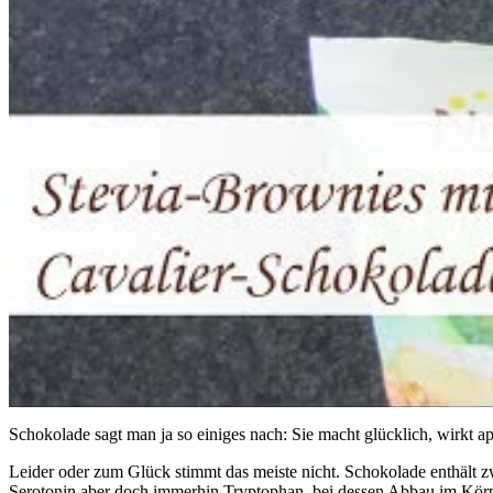
Schokolade sagt man ja so einiges nach: Sie macht glücklich, wirkt a
Leider oder zum Glück stimmt das meiste nicht. Schokolade enthält z
Serotonin aber doch immerhin Tryptophan, bei dessen Abbau im Körper