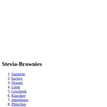
Stevia-Brownies
Startseite
backen
Dessert
Gäste
Geschenk
Klassiker
mitnehmen
Plätzchen