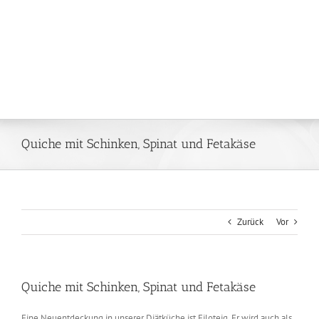
Quiche mit Schinken, Spinat und Fetakäse
Zurück
Vor
Quiche mit Schinken, Spinat und Fetakäse
Eine Neuentdeckung in unserer Diätküche ist Filoteig. Er wird auch als