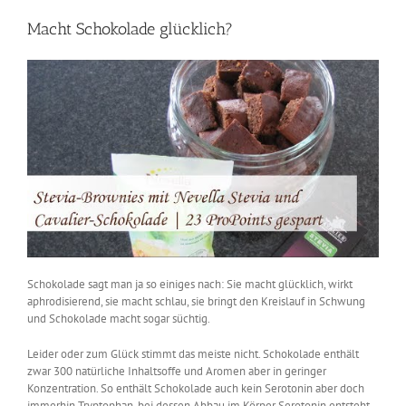
Macht Schokolade glücklich?
Schokolade sagt man ja so einiges nach: Sie macht glücklich, wirkt
aphrodisierend, sie macht schlau, sie bringt den Kreislauf in Schwung
und Schokolade macht sogar süchtig.
Leider oder zum Glück stimmt das meiste nicht. Schokolade enthält
zwar 300 natürliche Inhaltsoffe und Aromen aber in geringer
Konzentration. So enthält Schokolade auch kein Serotonin aber doch
immerhin Tryptophan, bei dessen Abbau im Körper Serotonin entsteht.