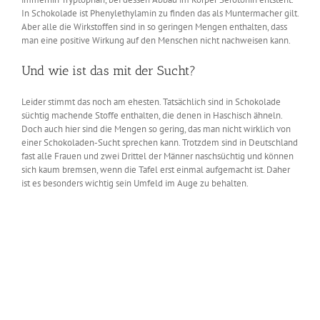
In Schokolade ist Phenylethylamin zu finden das als Muntermacher gilt.
Aber alle die Wirkstoffen sind in so geringen Mengen enthalten, dass
man eine positive Wirkung auf den Menschen nicht nachweisen kann.
Und wie ist das mit der Sucht?
Leider stimmt das noch am ehesten. Tatsächlich sind in Schokolade
süchtig machende Stoffe enthalten, die denen in Haschisch ähneln.
Doch auch hier sind die Mengen so gering, das man nicht wirklich von
einer Schokoladen-Sucht sprechen kann. Trotzdem sind in Deutschland
fast alle Frauen und zwei Drittel der Männer naschsüchtig und können
sich kaum bremsen, wenn die Tafel erst einmal aufgemacht ist. Daher
ist es besonders wichtig sein Umfeld im Auge zu behalten.