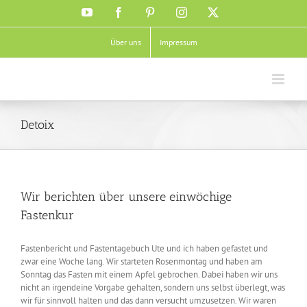
Zum
YouTube
Facebook
Pinterest
Instagram
X
Inhalt
springen
Über uns
Impressum
Detoix
Wir berichten über unsere einwöchige
Fastenkur
Fastenbericht und Fastentagebuch Ute und ich haben gefastet und
zwar eine Woche lang. Wir starteten Rosenmontag und haben am
Sonntag das Fasten mit einem Apfel gebrochen. Dabei haben wir uns
nicht an irgendeine Vorgabe gehalten, sondern uns selbst überlegt, was
wir für sinnvoll halten und das dann versucht umzusetzen. Wir waren