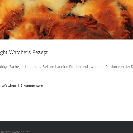
ight Watchers Rezept
ge Sache, nicht bei uns. Bei uns hat eine Portion und zwar eine Portion von der Du 
htWatchers
|
2 Kommentare
e Rechte vorbehalten