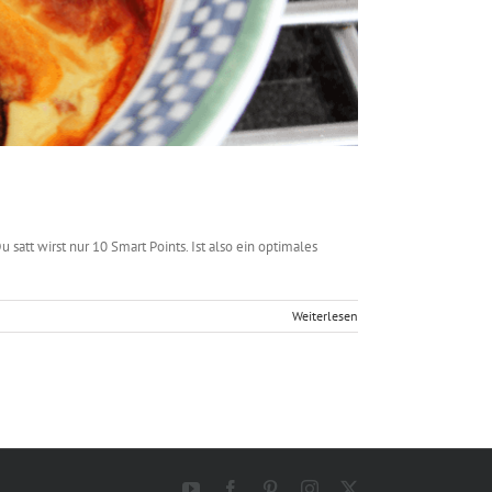
satt wirst nur 10 Smart Points. Ist also ein optimales
Weiterlesen
YouTube
Facebook
Pinterest
Instagram
X