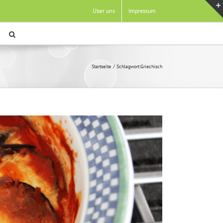
Über uns
Impressum
Startseite
Schlagwort:
Griechisch