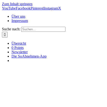
Zum Inhalt springen
YouTube
Facebook
Pinterest
Instagram
X
Über uns
Impressum
Suche nach:
Übersicht
0 Points
Newsletter
Die SoAbnehmen-App