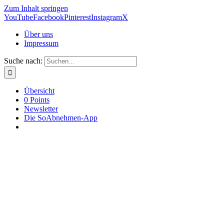
Zum Inhalt springen
YouTube
Facebook
Pinterest
Instagram
X
Über uns
Impressum
Suche nach:
Übersicht
0 Points
Newsletter
Die SoAbnehmen-App