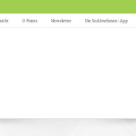
sicht
0 Points
Newsletter
Die SoAbnehmen-App