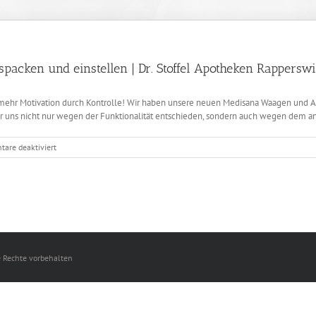
packen und einstellen | Dr. Stoffel Apotheken Rapperswi
f mehr Motivation durch Kontrolle! Wir haben unsere neuen Medisana Waagen und A
ir uns nicht nur wegen der Funktionalität entschieden, sondern auch wegen dem ans
für
are deaktiviert
Medisana
Waage
und
Aktivitätstraker
auspacken
und
einstellen
|
e Rechte vorbehalten
Dr.
Stoffel
Apotheken
Rapperswil