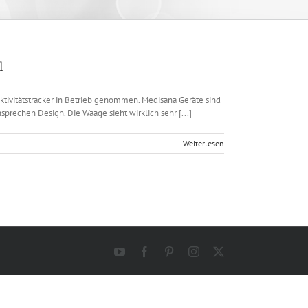
l
ktivitätstracker in Betrieb genommen. Medisana Geräte sind
prechen Design. Die Waage sieht wirklich sehr [...]
Weiterlesen
YouTube
Facebook
Pinterest
Instagram
X