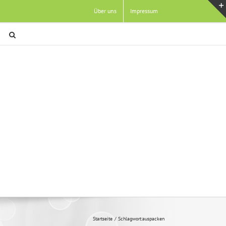
Über uns
Impressum
Startseite
Schlagwort:
auspacken