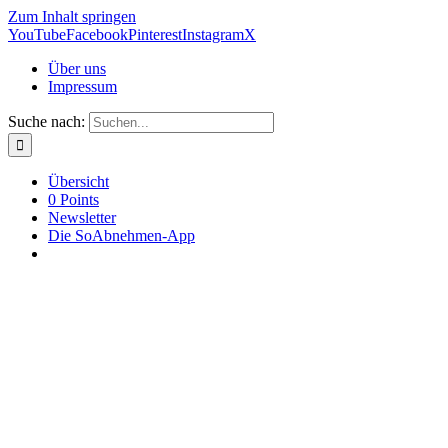
Zum Inhalt springen
YouTube
Facebook
Pinterest
Instagram
X
Über uns
Impressum
Suche nach:
Übersicht
0 Points
Newsletter
Die SoAbnehmen-App