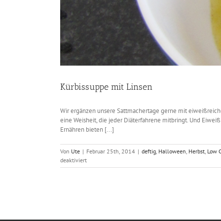
Kürbissuppe mit Linsen
Wir ergänzen unsere Sattmachertage gerne mit eiweißreiche
eine Weisheit, die jeder Diäterfahrene mitbringt. Und Eiwei
Ernähren bieten [...]
Von
Ute
|
Februar 25th, 2014
|
deftig
,
Halloween
,
Herbst
,
Low 
für
deaktiviert
Kürbissuppe
mit
Linsen