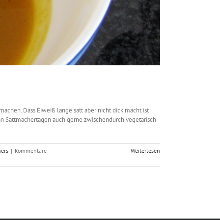
chen. Dass Eiweiß lange satt aber nicht dick macht ist
ns an Sattmachertagen auch gerne zwischendurch vegetarisch
ers
|
Kommentare
Weiterlesen