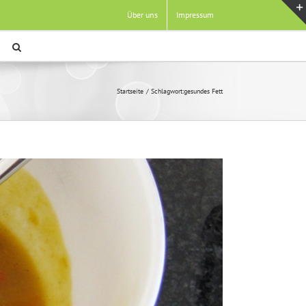
Über uns
Impressum
Startseite
Schlagwort:
gesundes Fett