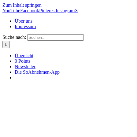
Zum Inhalt springen
YouTube
Facebook
Pinterest
Instagram
X
Über uns
Impressum
Suche nach:
Übersicht
0 Points
Newsletter
Die SoAbnehmen-App