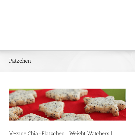
Pätzchen
Vegane Chia-Plätzchen | Weight Watchers |