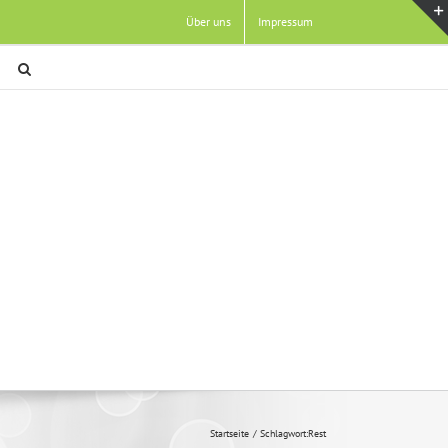
Über uns
Impressum
Startseite
Schlagwort:
Rest