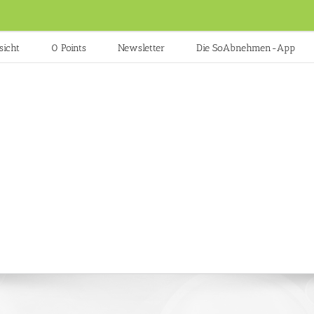
sicht
0 Points
Newsletter
Die SoAbnehmen-App