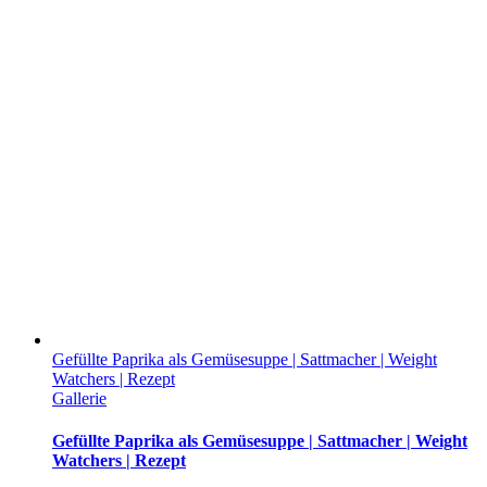
Gefüllte Paprika als Gemüsesuppe | Sattmacher | Weight
Watchers | Rezept
Gallerie
Gefüllte Paprika als Gemüsesuppe | Sattmacher | Weight
Watchers | Rezept