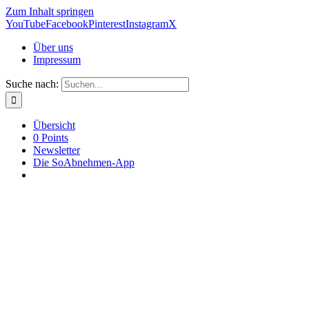
Zum Inhalt springen
YouTube
Facebook
Pinterest
Instagram
X
Über uns
Impressum
Suche nach:
Übersicht
0 Points
Newsletter
Die SoAbnehmen-App