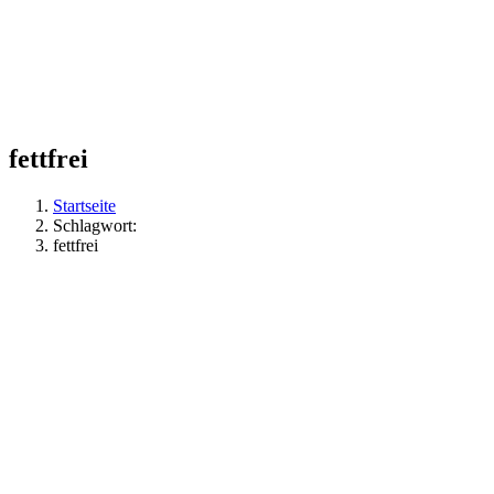
fettfrei
Startseite
Schlagwort:
fettfrei