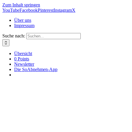
Zum Inhalt springen
YouTube
Facebook
Pinterest
Instagram
X
Über uns
Impressum
Suche nach:
Übersicht
0 Points
Newsletter
Die SoAbnehmen-App