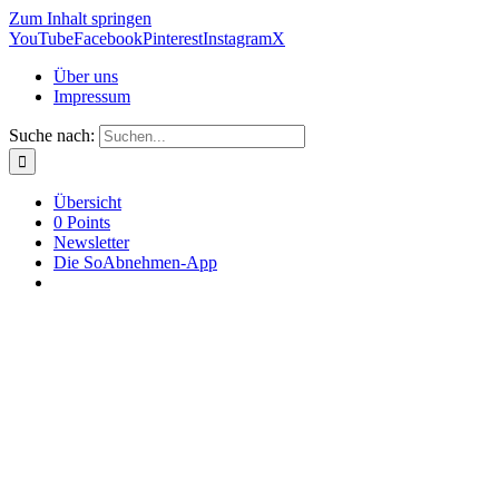
Zum Inhalt springen
YouTube
Facebook
Pinterest
Instagram
X
Über uns
Impressum
Suche nach:
Übersicht
0 Points
Newsletter
Die SoAbnehmen-App