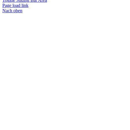
Toggle Sliding Bar Area
Page load link
Nach oben