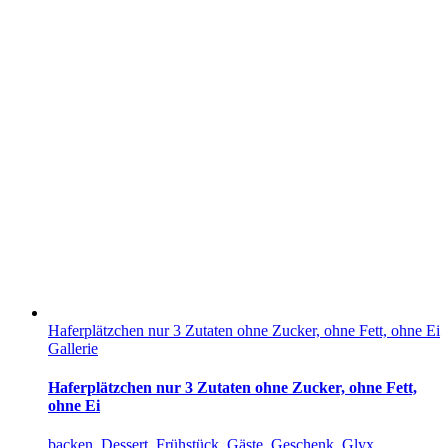
Haferplätzchen nur 3 Zutaten ohne Zucker, ohne Fett, ohne Ei
Gallerie
Haferplätzchen nur 3 Zutaten ohne Zucker, ohne Fett,
ohne Ei
backen
,
Dessert
,
Frühstück
,
Gäste
,
Geschenk
,
Glyx
,