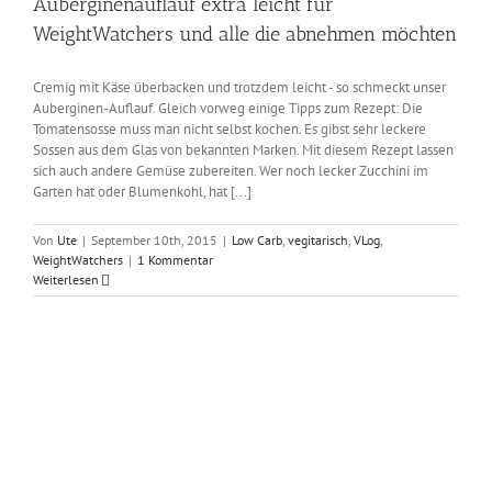
Auberginenauflauf extra leicht für
WeightWatchers und alle die abnehmen möchten
Cremig mit Käse überbacken und trotzdem leicht - so schmeckt unser
Auberginen-Auflauf. Gleich vorweg einige Tipps zum Rezept: Die
Tomatensosse muss man nicht selbst kochen. Es gibst sehr leckere
Sossen aus dem Glas von bekannten Marken. Mit diesem Rezept lassen
sich auch andere Gemüse zubereiten. Wer noch lecker Zucchini im
Garten hat oder Blumenkohl, hat [...]
Von
Ute
|
September 10th, 2015
|
Low Carb
,
vegitarisch
,
VLog
,
WeightWatchers
|
1 Kommentar
Weiterlesen