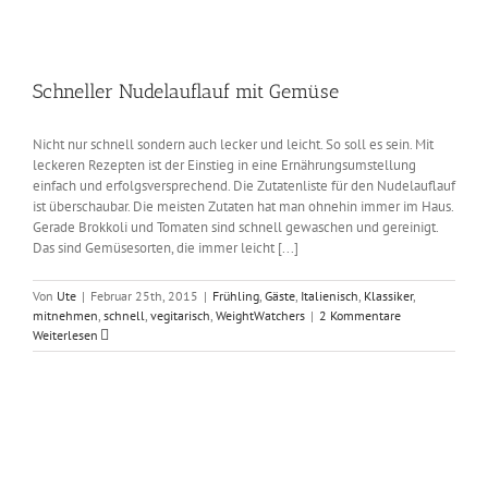
Schneller Nudelauflauf mit Gemüse
Nicht nur schnell sondern auch lecker und leicht. So soll es sein. Mit
leckeren Rezepten ist der Einstieg in eine Ernährungsumstellung
einfach und erfolgsversprechend. Die Zutatenliste für den Nudelauflauf
ist überschaubar. Die meisten Zutaten hat man ohnehin immer im Haus.
Gerade Brokkoli und Tomaten sind schnell gewaschen und gereinigt.
Das sind Gemüsesorten, die immer leicht [...]
Von
Ute
|
Februar 25th, 2015
|
Frühling
,
Gäste
,
Italienisch
,
Klassiker
,
mitnehmen
,
schnell
,
vegitarisch
,
WeightWatchers
|
2 Kommentare
Weiterlesen