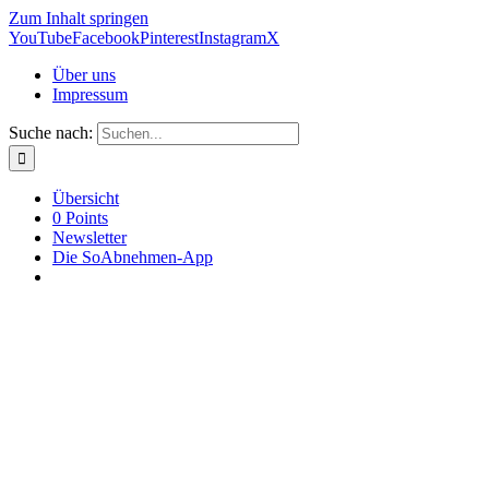
Zum Inhalt springen
YouTube
Facebook
Pinterest
Instagram
X
Über uns
Impressum
Suche nach:
Übersicht
0 Points
Newsletter
Die SoAbnehmen-App