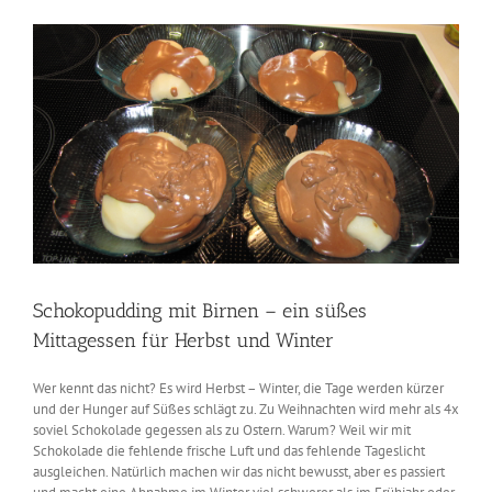
Zeige
grösseres
Bild
Schokopudding mit Birnen – ein süßes
Mittagessen für Herbst und Winter
Wer kennt das nicht? Es wird Herbst – Winter, die Tage werden kürzer
und der Hunger auf Süßes schlägt zu. Zu Weihnachten wird mehr als 4x
soviel Schokolade gegessen als zu Ostern. Warum? Weil wir mit
Schokolade die fehlende frische Luft und das fehlende Tageslicht
ausgleichen. Natürlich machen wir das nicht bewusst, aber es passiert