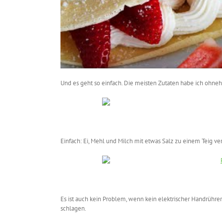
Und es geht so einfach. Die meisten Zutaten habe ich ohne
Einfach: Ei, Mehl und Milch mit etwas Salz zu einem Teig ve
Es ist auch kein Problem, wenn kein elektrischer Handrühre
schlagen.