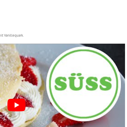
t Vanillequark.