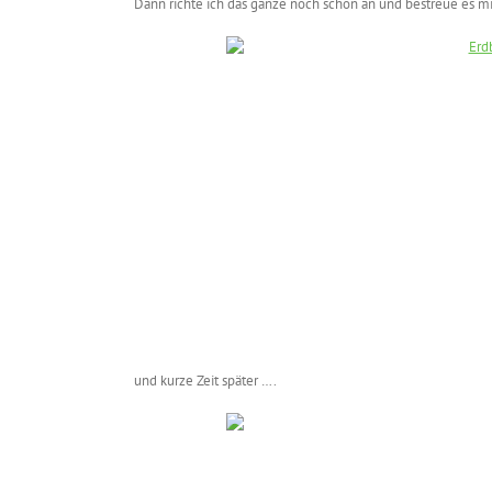
Dann richte ich das ganze noch schön an und bestreue es mi
und kurze Zeit später ….