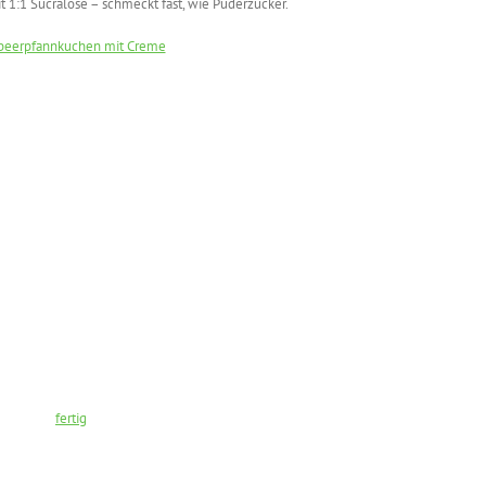
t 1:1 Sucralose – schmeckt fast, wie Puderzucker.