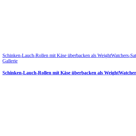
Schinken-Lauch-Rollen mit Käse überbacken als WeightWatchers-Sat
Gallerie
Schinken-Lauch-Rollen mit Käse überbacken als WeightWatcher