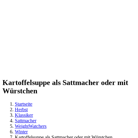
Kartoffelsuppe als Sattmacher oder mit
Würstchen
Startseite
Herbst
Klassiker
Sattmacher
WeightWatchers
Winter
Kartoffelsuppe als Sattmacher oder mit Würstchen