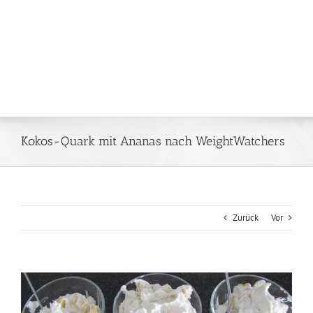
Kokos-Quark mit Ananas nach WeightWatchers
Zurück
Vor
Zeige
grösseres
Bild