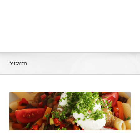
fettarm