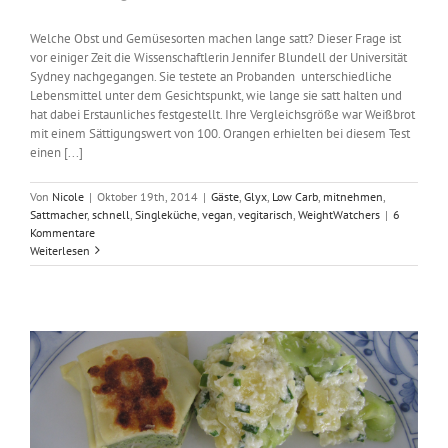
Welche Obst und Gemüsesorten machen lange satt? Dieser Frage ist
vor einiger Zeit die Wissenschaftlerin Jennifer Blundell der Universität
Sydney nachgegangen. Sie testete an Probanden unterschiedliche
Lebensmittel unter dem Gesichtspunkt, wie lange sie satt halten und
hat dabei Erstaunliches festgestellt. Ihre Vergleichsgröße war Weißbrot
mit einem Sättigungswert von 100. Orangen erhielten bei diesem Test
einen [...]
Von
Nicole
|
Oktober 19th, 2014
|
Gäste
,
Glyx
,
Low Carb
,
mitnehmen
,
Sattmacher
,
schnell
,
Singleküche
,
vegan
,
vegitarisch
,
WeightWatchers
|
6
Kommentare
Weiterlesen