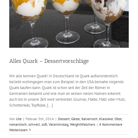
Alles Quark – Dessertvorschläge
Wir alle kennen Quark! In Deutschland ist Quark außerordentlich
beliebt wohingegen man zum Beispiel in den USA beinahe nirgends
Quark kaufen kann. Quark ist schon seit der Zeit der Römer in
Germanien bekannt und wie man an seinen vielen Namen erkennt
auch bis in unsere Zeit weit verbreitet. Glumse, Matte, Matz oder Mutz,
Schottenkäs, Topfkäse, [...]
Von
Ute
|
Februar 5th, 2014
|
Dessert
,
Gäste
,
Italienisch
,
Klassiker
,
Obst
,
romantisch
,
schnell
,
süß
,
Valentinstag
,
WeightWatchers
|
4 Kommentare
Weiterlesen