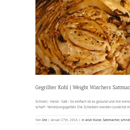
Gegrillter Kohl | Weight Watchers Sattma
Schnell - Heiss - Satt - So einfach ist es gesund und mit wen
scharf - Verletzungsgefahr. Die Scheiben werden zunächst m
Von
Ute
|
Januar 27th, 2016
|
in aller Kürze
,
Sattmacher
,
schne