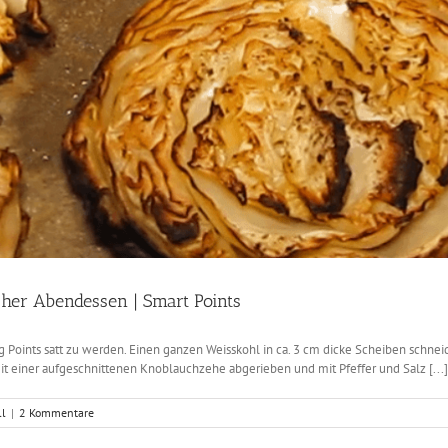
cher Abendessen | Smart Points
ig Points satt zu werden. Einen ganzen Weisskohl in ca. 3 cm dicke Scheiben schneide
it einer aufgeschnittenen Knoblauchzehe abgerieben und mit Pfeffer und Salz [...]
ll
|
2 Kommentare