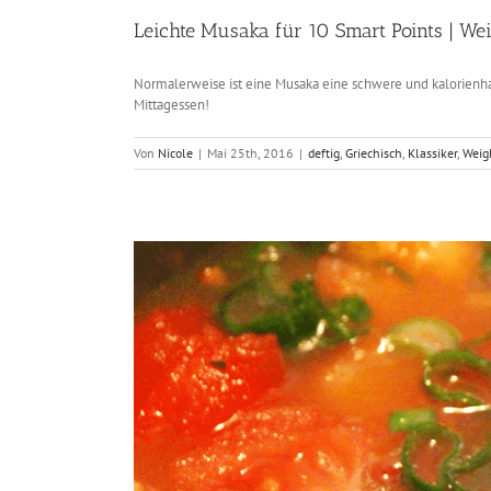
Leichte Musaka für 10 Smart Points | We
Normalerweise ist eine Musaka eine schwere und kalorienhalti
Mittagessen!
Von
Nicole
|
Mai 25th, 2016
|
deftig
,
Griechisch
,
Klassiker
,
Weig