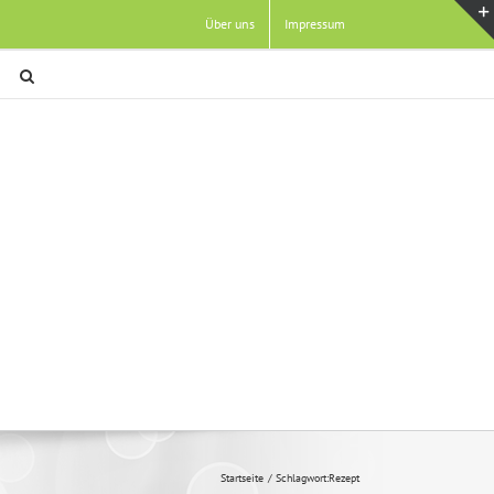
Über uns
Impressum
Startseite
Schlagwort:
Rezept