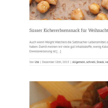
Süsser Kichererbsensnack für Weihnacht
Auch wenn Weight Watchers die Sattmacher-Lebensmittel offi
haben. Damit meinen wir viele gut Inhaltsstoffe, wenig Kalor
Eiweissversorung ist [...]
Von
Ute
|
Dezember 18th, 2015
|
Allgemein
,
schnell
,
Snack
,
v