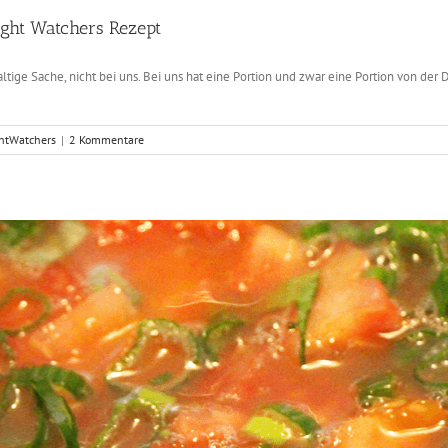
ight Watchers Rezept
ge Sache, nicht bei uns. Bei uns hat eine Portion und zwar eine Portion von der Du 
htWatchers
|
2 Kommentare