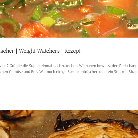
macher | Weight Watchers | Rezept
satt. 2 Gründe die Suppe einmal nachzukochen. Wir haben bewusst den Fleischanteil
lichen Gemüse und Reis. Wer noch einige Rosenkohlröschen oder ein Stücken Blume