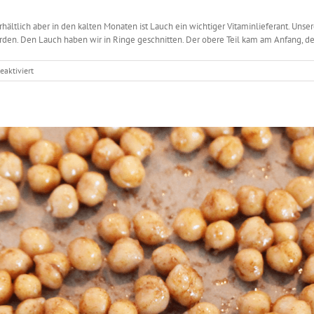
erhältlich aber in den kalten Monaten ist Lauch ein wichtiger Vitaminlieferant. Uns
rden. Den Lauch haben wir in Ringe geschnitten. Der obere Teil kam am Anfang, der 
für
aktiviert
Lauchrisotto