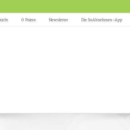
sicht
0 Points
Newsletter
Die SoAbnehmen-App