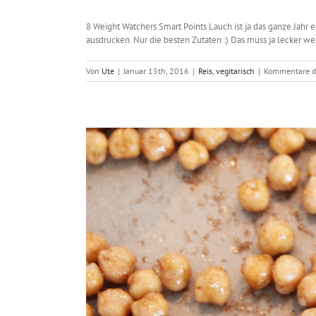
8 Weight Watchers Smart Points Lauch ist ja das ganze Jahr 
ausdrucken. Nur die besten Zutaten :) Das muss ja lecker we
Von
Ute
|
Januar 15th, 2016
|
Reis
,
vegitarisch
|
Kommentare de