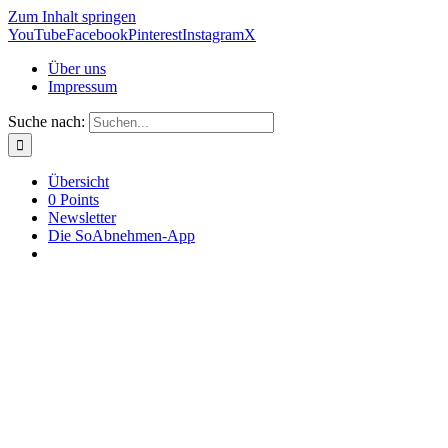
Zum Inhalt springen
YouTube
Facebook
Pinterest
Instagram
X
Über uns
Impressum
Suche nach:
Übersicht
0 Points
Newsletter
Die SoAbnehmen-App