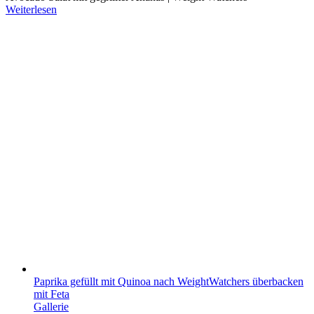
Weiterlesen
Paprika gefüllt mit Quinoa nach WeightWatchers überbacken
mit Feta
Gallerie