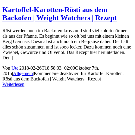
Kartoffel-Karotten-Rösti aus dem
Backofen | Weight Watchers | Rezept
Röst werden auch im Backofen kross und sind viel kalorienärmer
als aus der Pfanne. Es beginnt wie so oft bei uns mit einem kleinen
Berg Gemüse. Diesmal ist auch noch ein Bergkäse dabei. Der hält
alles schön zusammen und ist sooo lecker. Dazu kommen noch eine
Zwiebel, Gewürze und Olivenöl. Das Rezept hier herunterladen.
Den [...]
Von
Ute
|
2018-02-26T18:58:03+02:00
Oktober 7th,
2015
|
Allgemein
|
Kommentare deaktiviert
für Kartoffel-Karotten-
Rösti aus dem Backofen | Weight Watchers | Rezept
Weiterlesen