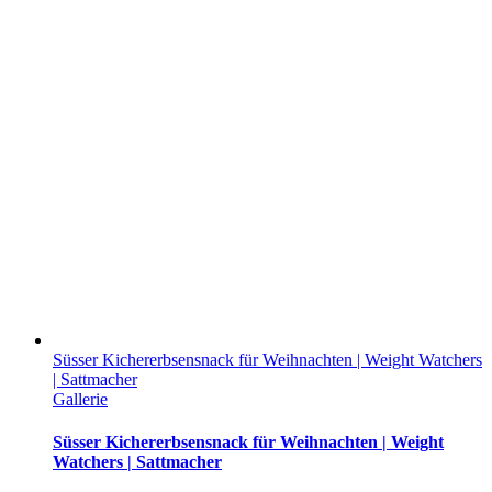
Süsser Kichererbsensnack für Weihnachten | Weight Watchers
| Sattmacher
Gallerie
Süsser Kichererbsensnack für Weihnachten | Weight
Watchers | Sattmacher