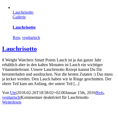
Lauchrisotto
Gallerie
Lauchrisotto
Reis
,
vegitarisch
Lauchrisotto
8 Weight Watchers Smart Points Lauch ist ja das ganze Jahr
erhältlich aber in den kalten Monaten ist Lauch ein wichtiger
Vitaminlieferant. Unsere Lauchrisotto Rezept kannst Du Dir
herunterladen und ausdrucken. Nur die besten Zutaten :) Das muss
ja lecker werden. Den Lauch haben wir in Ringe geschnitten. Der
obere Teil kam am Anfang, der untere Teil [...]
Von
Ute
|
2018-02-26T18:58:02+02:00
Januar 15th, 2016
|
Reis
,
vegitarisch
|
Kommentare deaktiviert
für Lauchrisotto
Weiterlesen