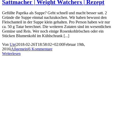
Sattmacher | Weight Watchers | Rezept
Gefüllte Paprika als Suppe? Geht schnell und macht besser satt. 2
Gründe die Suppe einmal nachzukochen. Wir haben bewusst den
Fleischanteil in der Suppe klein gehalten. Pro Person haben wir nur
ca. 50 g Tatar berechnet. Die weiteren Zutaten sind im wesentlichen
Gemüse und Reis. Wer noch einige Rosenkohlröschen oder ein
Stücken Blumenkohl im Kühlschrank [...]
Von
Ute
|
2018-02-26T18:58:02+02:00
Februar 19th,
2016
|
Allgemein
|
6 Kommentare
Weiterlesen