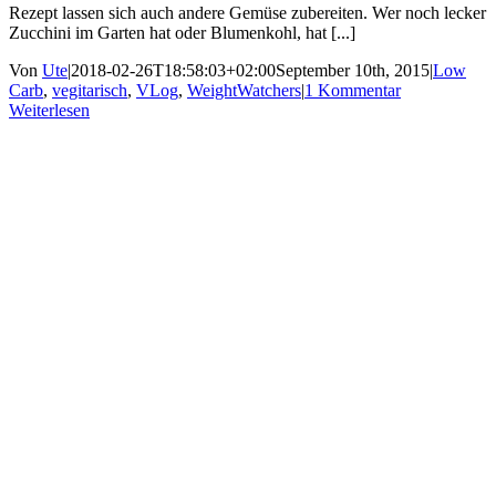
Rezept lassen sich auch andere Gemüse zubereiten. Wer noch lecker
Zucchini im Garten hat oder Blumenkohl, hat [...]
Von
Ute
|
2018-02-26T18:58:03+02:00
September 10th, 2015
|
Low
Carb
,
vegitarisch
,
VLog
,
WeightWatchers
|
1 Kommentar
Weiterlesen