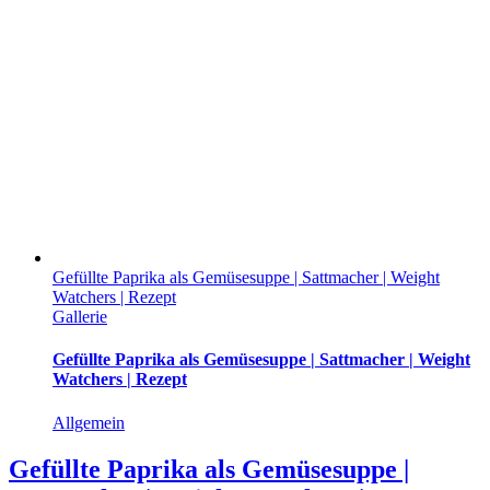
Gefüllte Paprika als Gemüsesuppe | Sattmacher | Weight
Watchers | Rezept
Gallerie
Gefüllte Paprika als Gemüsesuppe | Sattmacher | Weight
Watchers | Rezept
Allgemein
Gefüllte Paprika als Gemüsesuppe |