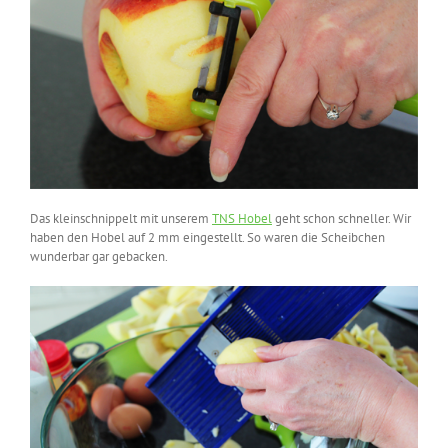
Das kleinschnippelt mit unserem
TNS Hobel
geht schon schneller. Wir
haben den Hobel auf 2 mm eingestellt. So waren die Scheibchen
wunderbar gar gebacken.