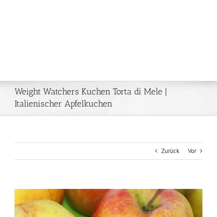
Weight Watchers Kuchen Torta di Mele |
Italienischer Apfelkuchen
Zurück
Vor
Zeige
grösseres
Bild