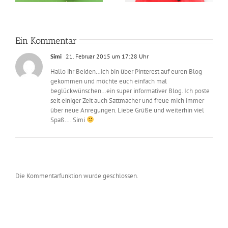
überbacken als
WeightWatchers-
Sattmacher | Rezept
Ein Kommentar
Simi
21. Februar 2015 um 17:28 Uhr
Hallo ihr Beiden…ich bin über Pinterest auf euren Blog
gekommen und möchte euch einfach mal
beglückwünschen…ein super informativer Blog. Ich poste
seit einiger Zeit auch Sattmacher und freue mich immer
über neue Anregungen. Liebe Grüße und weiterhin viel
Spaß…. Simi
Die Kommentarfunktion wurde geschlossen.